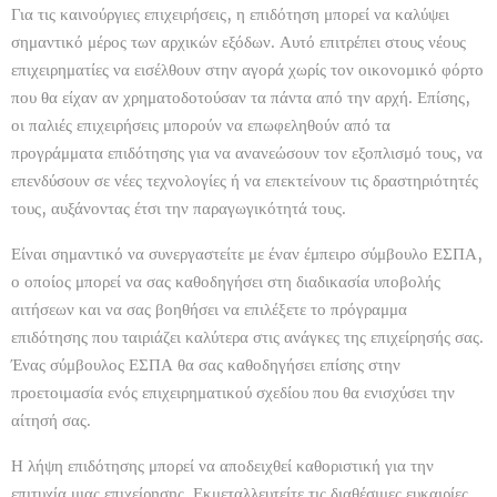
Για τις καινούργιες επιχειρήσεις, η επιδότηση μπορεί να καλύψει
σημαντικό μέρος των αρχικών εξόδων. Αυτό επιτρέπει στους νέους
επιχειρηματίες να εισέλθουν στην αγορά χωρίς τον οικονομικό φόρτο
που θα είχαν αν χρηματοδοτούσαν τα πάντα από την αρχή. Επίσης,
οι παλιές επιχειρήσεις μπορούν να επωφεληθούν από τα
προγράμματα επιδότησης για να ανανεώσουν τον εξοπλισμό τους, να
επενδύσουν σε νέες τεχνολογίες ή να επεκτείνουν τις δραστηριότητές
τους, αυξάνοντας έτσι την παραγωγικότητά τους.
Είναι σημαντικό να συνεργαστείτε με έναν έμπειρο σύμβουλο ΕΣΠΑ,
ο οποίος μπορεί να σας καθοδηγήσει στη διαδικασία υποβολής
αιτήσεων και να σας βοηθήσει να επιλέξετε το πρόγραμμα
επιδότησης που ταιριάζει καλύτερα στις ανάγκες της επιχείρησής σας.
Ένας σύμβουλος ΕΣΠΑ θα σας καθοδηγήσει επίσης στην
προετοιμασία ενός επιχειρηματικού σχεδίου που θα ενισχύσει την
αίτησή σας.
Η λήψη επιδότησης μπορεί να αποδειχθεί καθοριστική για την
επιτυχία μιας επιχείρησης. Εκμεταλλευτείτε τις διαθέσιμες ευκαιρίες