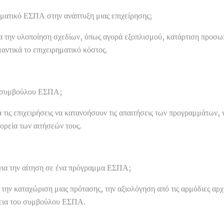
ηματικό ΕΣΠΑ στην ανάπτυξη μιας επιχείρησης;
α την υλοποίηση σχεδίων, όπως αγορά εξοπλισμού, κατάρτιση προσωπ
ντικά το επιχειρηματικό κόστος.
ου συμβούλου ΕΣΠΑ;
ς επιχειρήσεις να κατανοήσουν τις απαιτήσεις των προγραμμάτων, ν
ορεία των αιτήσεών τους.
α για την αίτηση σε ένα πρόγραμμα ΕΣΠΑ;
 την καταχώριση μιας πρότασης, την αξιολόγηση από τις αρμόδιες αρ
θεια του συμβούλου ΕΣΠΑ.