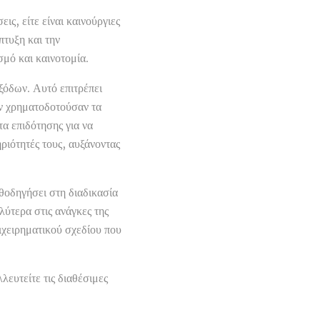
ς, είτε είναι καινούργιες
πτυξη και την
σμό και καινοτομία.
εξόδων. Αυτό επιτρέπει
αν χρηματοδοτούσαν τα
α επιδότησης για να
ριότητές τους, αυξάνοντας
θοδηγήσει στη διαδικασία
λύτερα στις ανάγκες της
ιχειρηματικού σχεδίου που
λευτείτε τις διαθέσιμες