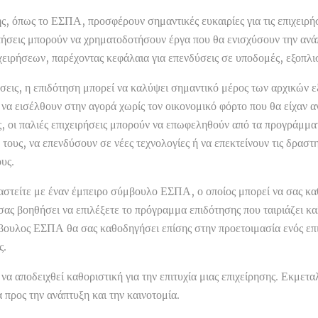
 όπως το ΕΣΠΑ, προσφέρουν σημαντικές ευκαιρίες για τις επιχειρήσει
δοτήσεις μπορούν να χρηματοδοτήσουν έργα που θα ενισχύσουν την ανά
χειρήσεων, παρέχοντας κεφάλαια για επενδύσεις σε υποδομές, εξοπλι
ρήσεις, η επιδότηση μπορεί να καλύψει σημαντικό μέρος των αρχικών 
ς να εισέλθουν στην αγορά χωρίς τον οικονομικό φόρτο που θα είχαν 
ς, οι παλιές επιχειρήσεις μπορούν να επωφεληθούν από τα προγράμματ
ους, να επενδύσουν σε νέες τεχνολογίες ή να επεκτείνουν τις δραστη
υς.
αστείτε με έναν έμπειρο σύμβουλο ΕΣΠΑ, ο οποίος μπορεί να σας κα
σας βοηθήσει να επιλέξετε το πρόγραμμα επιδότησης που ταιριάζει κα
βουλος ΕΣΠΑ θα σας καθοδηγήσει επίσης στην προετοιμασία ενός επ
ς.
α αποδειχθεί καθοριστική για την επιτυχία μιας επιχείρησης. Εκμεταλ
α προς την ανάπτυξη και την καινοτομία.