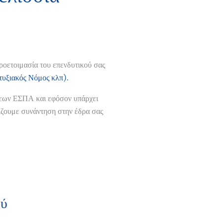
προετοιμασία του επενδυτικού σας
υξιακός Νόμος κλπ).
σεων ΕΣΠΑ και εφόσον υπάρχει
ίζουμε συνάντηση στην έδρα σας
ού