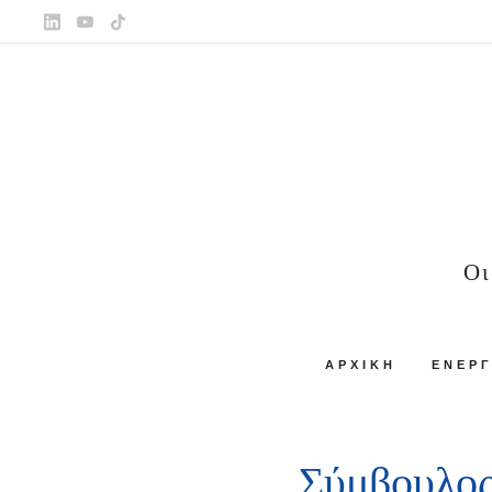
Οι
ΑΡΧΙΚΉ
ΕΝΕΡΓ
Σύμβουλος