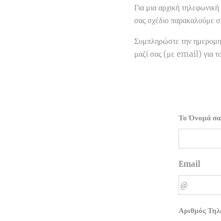
Για μια αρχική τηλεφωνική
σας σχέδιο παρακαλούμε σ
Συμπληρώστε την ημερομην
μαζί σας (με email) για τ
Το Όνομά σα
Email
Αριθμός Τη