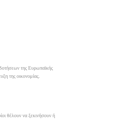
οδοτήσεων της Ευρωπαϊκής
υξη της οικονομίας.
οίοι θέλουν να ξεκινήσουν ή