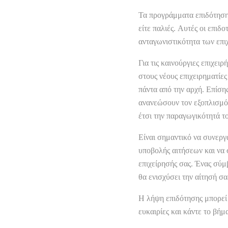
Τα προγράμματα επιδότησης,
είτε παλιές. Αυτές οι επι
ανταγωνιστικότητα των επι
Για τις καινούργιες επιχει
στους νέους επιχειρηματίε
πάντα από την αρχή. Επίση
ανανεώσουν τον εξοπλισμό τ
έτσι την παραγωγικότητά το
Είναι σημαντικό να συνεργ
υποβολής αιτήσεων και να 
επιχείρησής σας. Ένας σύμ
θα ενισχύσει την αίτησή σα
Η λήψη επιδότησης μπορεί ν
ευκαιρίες και κάντε το βήμ