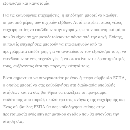
εξοπλισμό και καινοτομία.
Για τις καινούργιες επιχειρήσεις, η επιδότηση μπορεί να καλύψει
σημαντικό μέρος των αρχικών εξόδων. Αυτό επιτρέπει στους νέους
επιχειρηματίες να εισέλθουν στην αγορά χωρίς τον οικονομικό φόρτο
που θα είχαν αν χρηματοδοτούσαν τα πάντα από την αρχή. Επίσης,
οι παλιές επιχειρήσεις μπορούν να επωφεληθούν από τα
προγράμματα επιδότησης για να ανανεώσουν τον εξοπλισμό τους, να
επενδύσουν σε νέες τεχνολογίες ή να επεκτείνουν τις δραστηριότητές
τους, αυξάνοντας έτσι την παραγωγικότητά τους.
Είναι σημαντικό να συνεργαστείτε με έναν έμπειρο σύμβουλο ΕΣΠΑ,
ο οποίος μπορεί να σας καθοδηγήσει στη διαδικασία υποβολής
αιτήσεων και να σας βοηθήσει να επιλέξετε το πρόγραμμα
επιδότησης που ταιριάζει καλύτερα στις ανάγκες της επιχείρησής σας.
Ένας σύμβουλος ΕΣΠΑ θα σας καθοδηγήσει επίσης στην
προετοιμασία ενός επιχειρηματικού σχεδίου που θα ενισχύσει την
αίτησή σας.