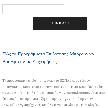
ΥΠΟΒΟΛΉ
Πώς τα Προγράμματα Επιδότησης Μπορούν να
Βοηθήσουν τις Επιχειρήσεις
Τα προγράμματα επιδότησης, όπως το ΕΣΠΑ, προσφέρουν
σημαντικές ευκαιρίες για τις επιχειρήσεις, είτε είναι καινούργιες είτε
παλιές. Αυτές οι επιδοτήσεις μπορούν να χρηματοδοτήσουν έργα που
θα ενισχύσουν την ανάπτυξη και την ανταγωνιστικότητα των
επιχειρήσεων, παρέχοντας κεφάλαια για επενδύσεις σε υποδομές,